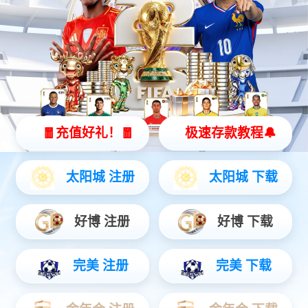
产品信息
产品名称：
小宠用除臭剂
成分：
纯化水、异味分解因子。
产品特点：
源自天然植物原料的异味分解因子，可通过与
臭味分子发生不可逆化学反应，祛除环境中的臭味。从根
源分解造成宠物异味的主要臭气，如氨气、硫化氢、甲硫