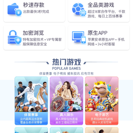
生产日期：
见包装
产品质量检验合格
产品标准：
Q/0113GSY162-2025
生产企业：
济南c7娱乐生物科技有限公司
生产地址：
山东省济南市长清区孝里镇220国道296km+700
米处
电话：
0531-58668666
Email：
admin@315968.com
网址：
www.315968.com
c7娱乐统一服务热线
18663781090