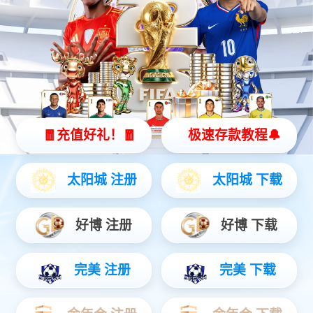
c7娱乐统一服务热线
18663781090
济南c7娱乐生物科技有限公司