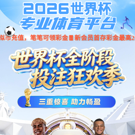
C7娱乐官方网站 - 世界领先的在线娱乐
品牌_C7 GAME
返回产品中心
犬猫保健品
宠物营养补充剂
辅心Q10片