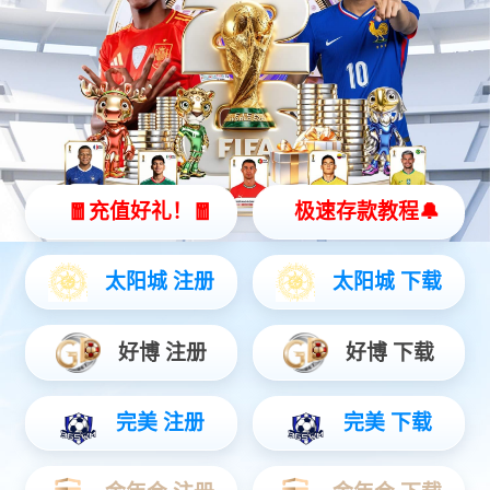
济南c7娱乐生物科技有限公司亮相第六届 AHCAB INTERNATIONAL EXPO 2026（孟加拉国—达卡）
2026-01-09
1
共 3 条
第 1/1 页
每页显示
c7娱乐统一服务热线
18663781090