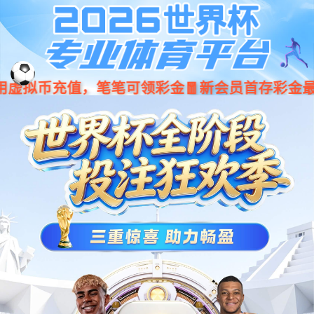
C7娱乐官方网站 - 世界领先的在线娱乐
品牌_C7 GAME
返回产品中心
畜禽系列
禽药
优由乐