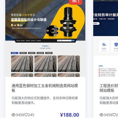
热门
通用蓝色钢材加工五金机械制造类网站模
工程造价财
板
网站模板
功能强大的响应式轮播插件，支持多种切换效果
功能强大的
和触摸滑动操作。
和触摸滑动
¥188.00
3456
245
3456
2