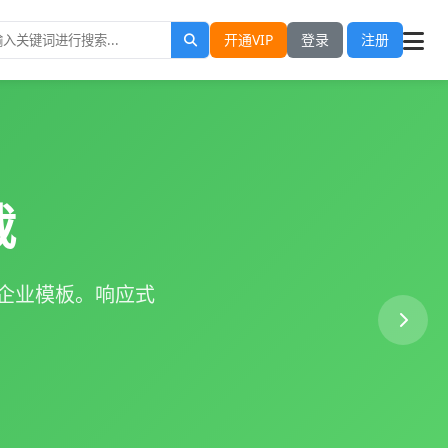
开通VIP
登录
注册
载
S企业模板。响应式