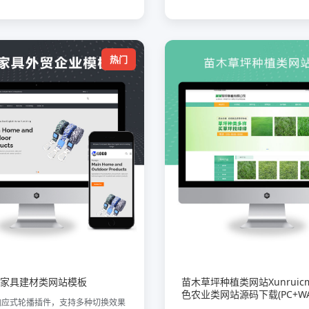
热门
家具建材类网站模板
苗木草坪种植类网站Xunruic
色农业类网站源码下载(PC+WA
响应式轮播插件，支持多种切换效果