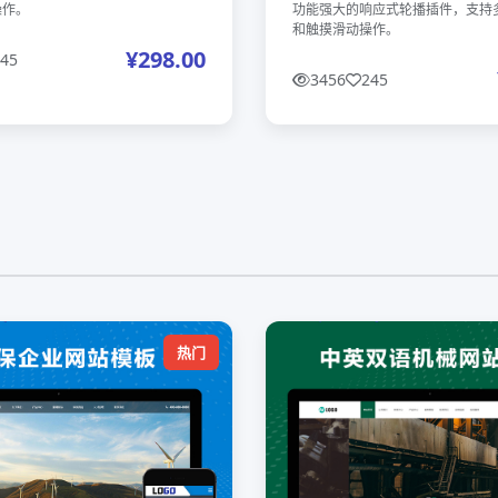
操作。
功能强大的响应式轮播插件，支持
和触摸滑动操作。
¥298.00
45
3456
245
热门