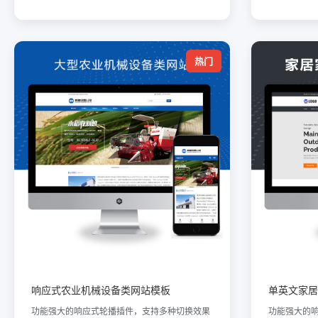
热门
响应式农业机械设备类网站模板
单英文家居
功能强大的响应式轮播插件，支持多种切换效果
功能强大的