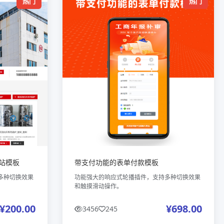
热门
热门
站模板
带支付功能的表单付款模板
多种切换效果
功能强大的响应式轮播插件，支持多种切换效果
和触摸滑动操作。
¥200.00
¥698.00
3456
245