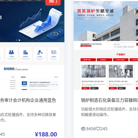
热门
务审计会计机构企业通用蓝色
锅炉制造石化装备压力容器网
功能强大的响应式轮播插件，支持
响应式轮播插件，支持多种切换效果
和触摸滑动操作。
操作。
3456
245
¥188.00
45