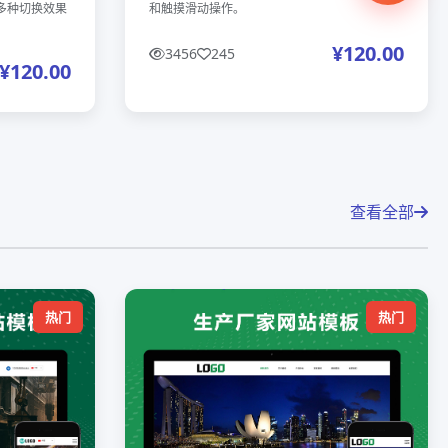
多种切换效果
和触摸滑动操作。
¥120.00
3456
245
¥120.00
查看全部
热门
热门