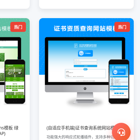
热门
热门
ms模板 绿
(自适应手机端)证书查询系统网站模板
P)
功能强大的响应式轮播插件，支持多种切换效果