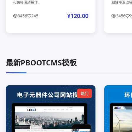
和触摸滑动操作。
和触摸滑动
¥120.00
3456
245
3456
2
最新PBOOTCMS模板
热门