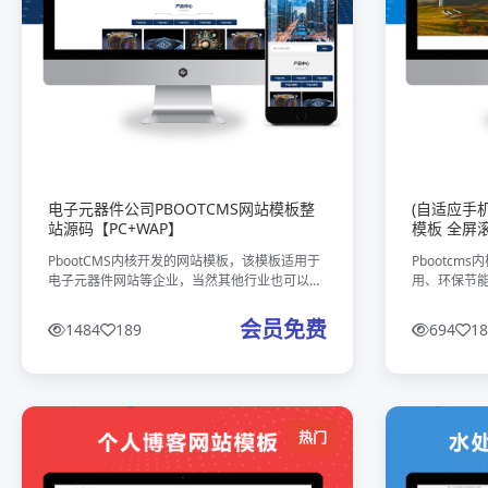
电子元器件公司PBOOTCMS网站模板整
(自适应手机
站源码【PC+WAP】
模板 全屏
PbootCMS内核开发的网站模板，该模板适用于
Pbootc
电子元器件网站等企业，当然其他行业也可以
用、环保节
做，只需要把文字图片换成其他行业的即可；本
用， 这款模
款电子元器件公司专属网站模板，是针对电子元
型的企业，你
会员免费
1484
189
694
18
器件、半导体芯片、精密电子配
的，颜色都
热门