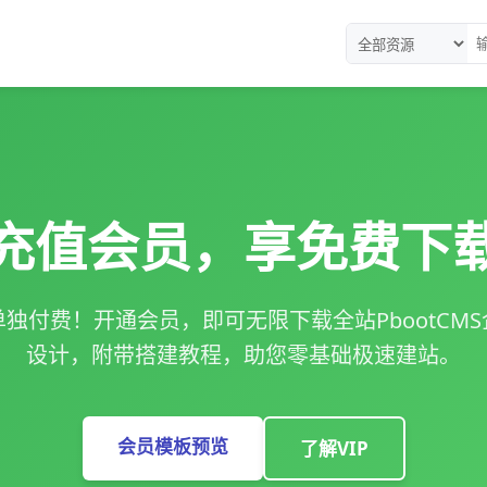
充值会员，享免费下
独付费！开通会员，即可无限下载全站PbootCM
设计，附带搭建教程，助您零基础极速建站。
会员模板预览
了解VIP